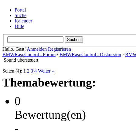
Portal
Suche
Kalender
Hilfe
Hallo, Gast!
Anmelden
Registrieren
BMWRaspControl - Forum
Diskussion
›
BMWRaspContr
Sound übersteuert