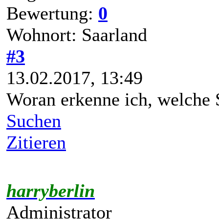
Beiträge: 42
Themen: 2
Registriert seit: Jan 2017
Bewertung:
0
Wohnort: Saarland
#3
13.02.2017, 13:49
Woran erkenne ich, welche 
Suchen