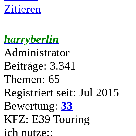
Limarauschen.
Muss da vielleicht Software 
Beste Grüße.
Suchen
Zitieren
harryberlin
Administrator
Beiträge: 3.341