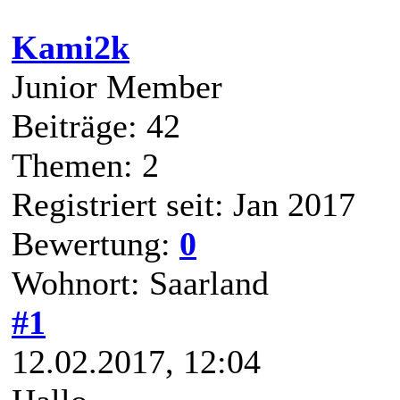
3
4
5
Ansichts-Optionen
Sound übersteuert
Kami2k
Junior Member
Beiträge: 42
Themen: 2
Registriert seit: Jan 2017