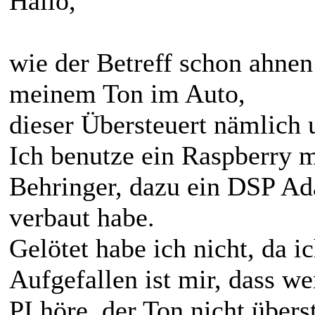
Bewertung:
0
Wohnort: Saarland
#1
12.02.2017, 12:04
Hallo,
wie der Betreff schon ahnen
meinem Ton im Auto,
dieser Übersteuert nämlich 
Ich benutze ein Raspberry 